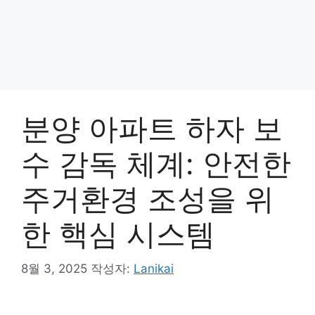
분양 아파트 하자 보
수 감독 체계: 안전한
주거환경 조성을 위
한 핵심 시스템
8월 3, 2025
작성자:
Lanikai