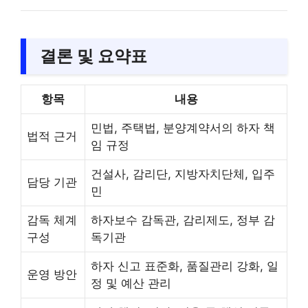
결론 및 요약표
항목
내용
민법, 주택법, 분양계약서의 하자 책
법적 근거
임 규정
건설사, 감리단, 지방자치단체, 입주
담당 기관
민
감독 체계
하자보수 감독관, 감리제도, 정부 감
구성
독기관
하자 신고 표준화, 품질관리 강화, 일
운영 방안
정 및 예산 관리