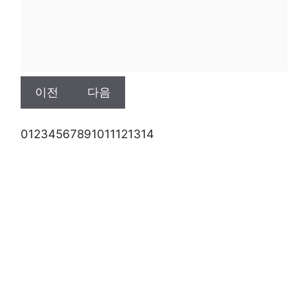
이전
다음
0
1
2
3
4
5
6
7
8
9
10
11
12
13
14