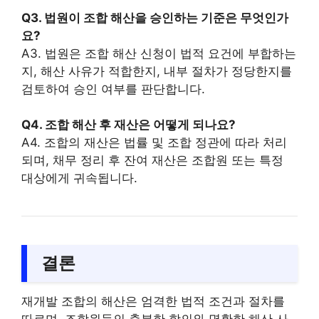
Q3. 법원이 조합 해산을 승인하는 기준은 무엇인가
요?
A3. 법원은 조합 해산 신청이 법적 요건에 부합하는
지, 해산 사유가 적합한지, 내부 절차가 정당한지를
검토하여 승인 여부를 판단합니다.
Q4. 조합 해산 후 재산은 어떻게 되나요?
A4. 조합의 재산은 법률 및 조합 정관에 따라 처리
되며, 채무 정리 후 잔여 재산은 조합원 또는 특정
대상에게 귀속됩니다.
결론
재개발 조합의 해산은 엄격한 법적 조건과 절차를