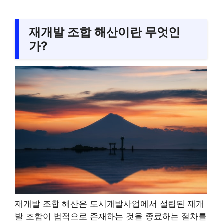
재개발 조합 해산이란 무엇인
가?
재개발 조합 해산은 도시개발사업에서 설립된 재개
발 조합이 법적으로 존재하는 것을 종료하는 절차를