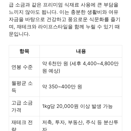
급 소금과 같은 프리미엄 식재료 사용에 큰 부담을
느끼지 않아도 됩니다. 이는 충분한 생활비와 여유
자금을 바탕으로 건강하고 풍요로운 식문화를 즐기
며, 재테크와 라이프스타일을 함께 누릴 수 있기 때
문입니다.
항목
내용
약 6천만 원 (세후 4,400~4,800만
연봉 수준
원 예상)
월평균 소
약 350~400만 원
득
고급 소금
1kg당 20,000원 이상 발생 가능
가격
재테크 전
저축, 투자, 부동산, 주식 등 분산투
략
자