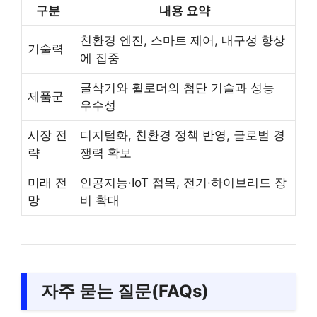
구분
내용 요약
친환경 엔진, 스마트 제어, 내구성 향상
기술력
에 집중
굴삭기와 휠로더의 첨단 기술과 성능
제품군
우수성
시장 전
디지털화, 친환경 정책 반영, 글로벌 경
략
쟁력 확보
미래 전
인공지능·IoT 접목, 전기·하이브리드 장
망
비 확대
자주 묻는 질문(FAQs)