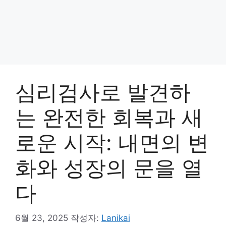
심리검사로 발견하
는 완전한 회복과 새
로운 시작: 내면의 변
화와 성장의 문을 열
다
6월 23, 2025
작성자:
Lanikai