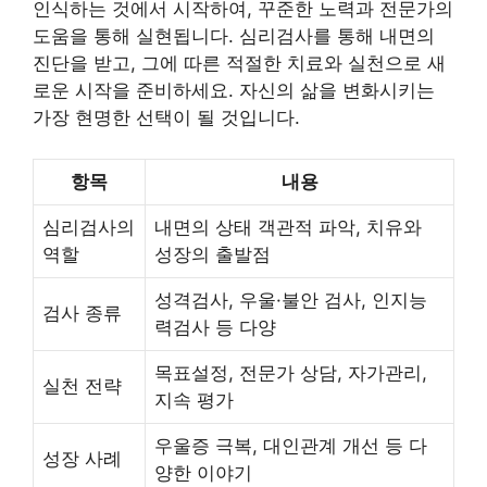
인식하는 것에서 시작하여, 꾸준한 노력과 전문가의
도움을 통해 실현됩니다. 심리검사를 통해 내면의
진단을 받고, 그에 따른 적절한 치료와 실천으로 새
로운 시작을 준비하세요. 자신의 삶을 변화시키는
가장 현명한 선택이 될 것입니다.
항목
내용
심리검사의
내면의 상태 객관적 파악, 치유와
역할
성장의 출발점
성격검사, 우울·불안 검사, 인지능
검사 종류
력검사 등 다양
목표설정, 전문가 상담, 자가관리,
실천 전략
지속 평가
우울증 극복, 대인관계 개선 등 다
성장 사례
양한 이야기