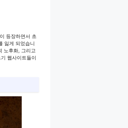
들이 등장하면서 초
를 잃게 되었습니
적 노후화, 그리고
 초기 웹사이트들이