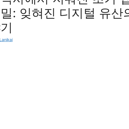
밀: 잊혀진 디지털 유산
야기
Lanikai