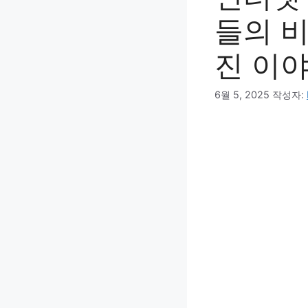
들의 비
진 이
6월 5, 2025
작성자: