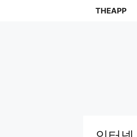
컨
THEAPP
텐
츠
로
건
너
뛰
기
인터넷