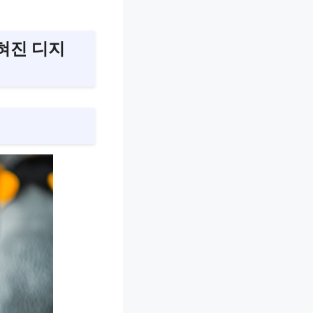
혀진 디지