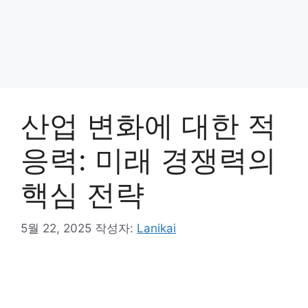
산업 변화에 대한 적
응력: 미래 경쟁력의
핵심 전략
5월 22, 2025
작성자:
Lanikai