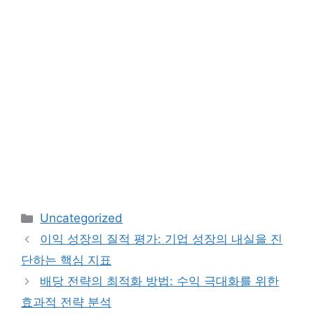
카
Uncategorized
테
이익 성장의 질적 평가: 기업 성장의 내실을 진
고
단하는 핵심 지표
리
배당 전략의 최적화 방법: 수익 극대화를 위한
효과적 전략 분석