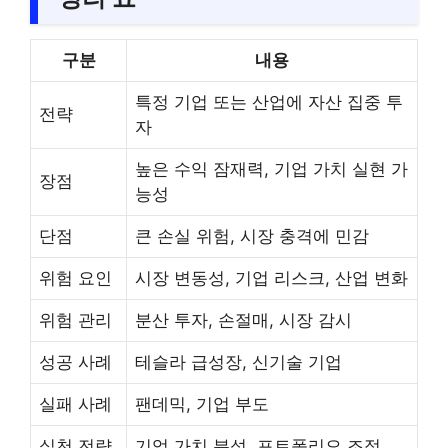
구분
내용
특정 기업 또는 산업에 자산 집중 투
전략
자
높은 수익 잠재력, 기업 가치 실현 가
장점
능성
단점
큰 손실 위험, 시장 충격에 민감
위험 요인
시장 변동성, 기업 리스크, 산업 변화
위험 관리
분산 투자, 손절매, 시장 감시
성공 사례
테슬라 급성장, 신기술 기업
실패 사례
팬데믹, 기업 부도
실천 전략
기업 가치 분석, 포트폴리오 조정