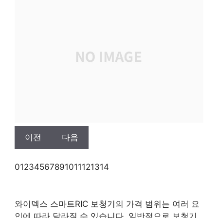
이전
다음
0
1
2
3
4
5
6
7
8
9
10
11
12
13
14
와이덱스 스마트RIC 보청기의 가격 범위는 여러 요
인에 따라 달라질 수 있습니다. 일반적으로 보청기