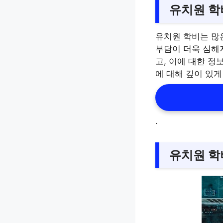
유치원 학
유치원 학비는 많은
부담이 더욱 심해
고, 이에 대한 
에 대해 깊이 있
.
유치원 학