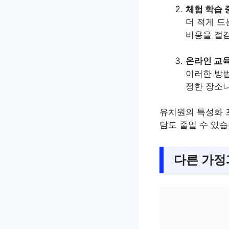
체험 학습 
더 적게 드
비용을 절
온라인 교
이러한 방법
정한 장소
유치원의 특성화 
담도 줄일 수 있습
다른 가정