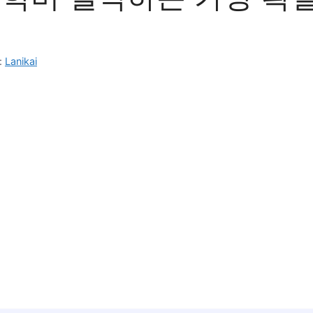
:
Lanikai