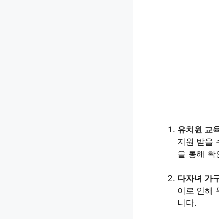
유치원 교
지원 받을 
을 통해 확
다자녀 가
이로 인해 
니다.