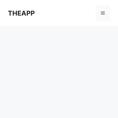
컨
텐
THEAPP
메
츠
로
뉴
건
너
뛰
기