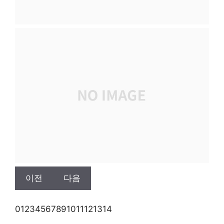
이전
다음
0
1
2
3
4
5
6
7
8
9
10
11
12
13
14