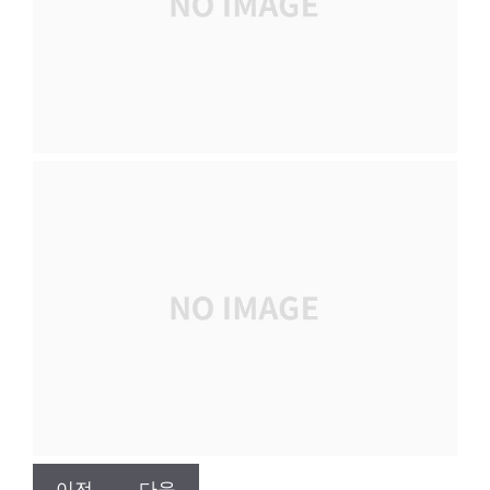
이전
다음