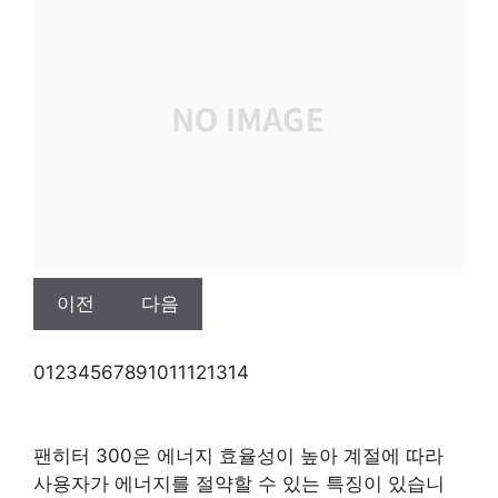
이전
다음
0
1
2
3
4
5
6
7
8
9
10
11
12
13
14
팬히터 300은 에너지 효율성이 높아 계절에 따라
사용자가 에너지를 절약할 수 있는 특징이 있습니