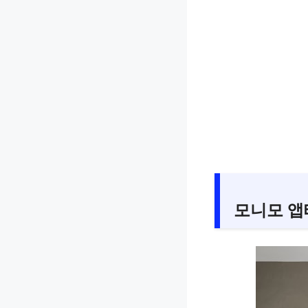
모니모 앱