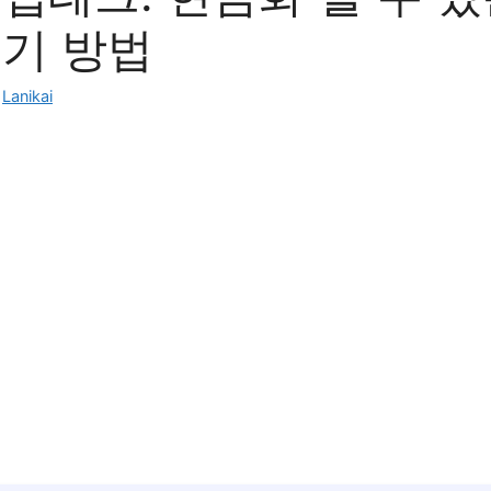
벌기 방법
:
Lanikai