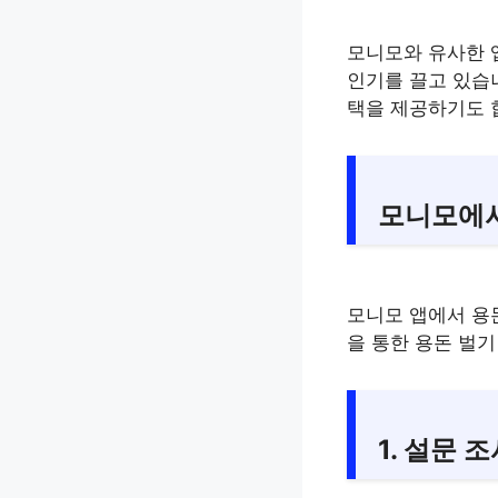
모니모와 유사한 
인기를 끌고 있습
택을 제공하기도 
모니모에서
모니모 앱에서 용
을 통한 용돈 벌
1. 설문 