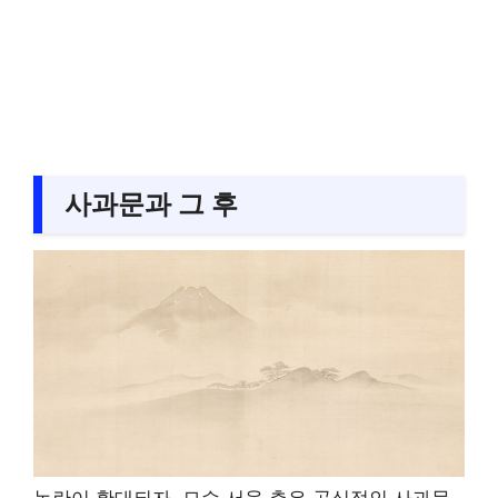
사과문과 그 후
논란이 확대되자, 모수 서울 측은 공식적인 사과문