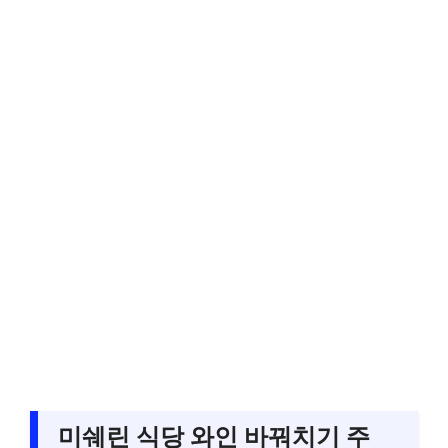
미쉐린 식당 와인 바꿔치기 주