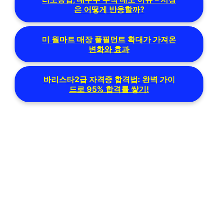
은 어떻게 반응할까?
미 월마트 매장 풀필먼트 확대가 가져온
변화와 효과
바리스타2급 자격증 합격법: 완벽 가이
드로 95% 합격률 쌓기!