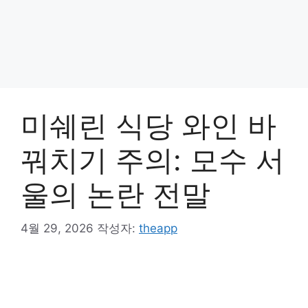
미쉐린 식당 와인 바
꿔치기 주의: 모수 서
울의 논란 전말
4월 29, 2026
작성자:
theapp