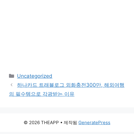
카
Uncategorized
테
하나카드 트래블로그 외화충전300만, 해외여행
고
의 필수템으로 각광받는 이유
리
© 2026 THEAPP
• 제작됨
GeneratePress