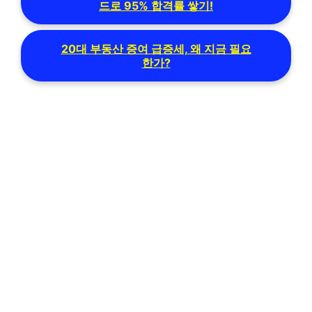
드로 95% 합격률 쌓기!
20대 부동산 증여 급증세, 왜 지금 필요
한가?